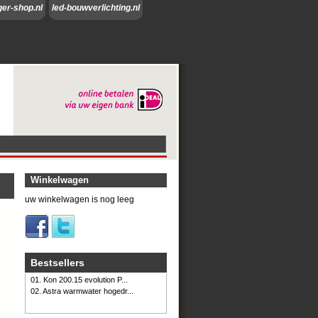
ger-shop.nl
led-bouwverlichting.nl
Winkelwagen
uw winkelwagen is nog leeg
Bestsellers
01. Kon 200.15 evolution P...
02. Astra warmwater hogedr...