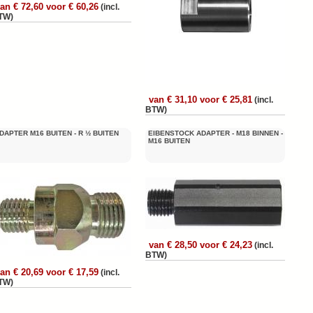
an € 72,60 voor € 60,26
(incl.
TW)
van € 31,10 voor € 25,81
(incl.
BTW)
DAPTER M16 BUITEN - R ½ BUITEN
EIBENSTOCK ADAPTER - M18 BINNEN -
M16 BUITEN
van € 28,50 voor € 24,23
(incl.
BTW)
an € 20,69 voor € 17,59
(incl.
TW)