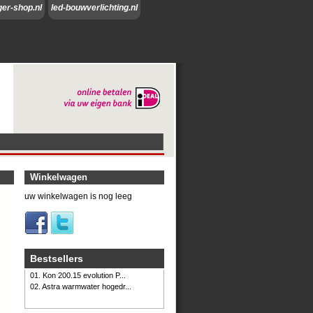
ger-shop.nl
led-bouwverlichting.nl
Winkelwagen
uw winkelwagen is nog leeg
Bestsellers
01. Kon 200.15 evolution P...
02. Astra warmwater hogedr...