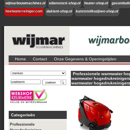
wijmarbouwmachines.nl
eibenstock-shop.nl
heater-shop.nl
gasontladi
heetwaterreiniger.com
daktent-shop.nl
kunststofkozijnen-shop.nl
Home
Contact
Onze Gegevens & Openingstijden
Professionele warmwater hog
warmwater hogedrukreinigers
warmwater hogedrukreinigers
Categorieën
Professionele