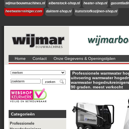
wijmarbouwmachines.nl
eibenstock-shop.nl
heater-shop.nl
gasontladi
heetwaterreiniger.com
daktent-shop.nl
kunststofkozijnen-shop.nl
Home
Contact
Onze Gegevens & Openingstijden
Professionele warmwater hog
uitvoering warmwater hogedr
warmwater hogedrukreinigers 
90 graden. meest verkocht
Categorieën
Professionele