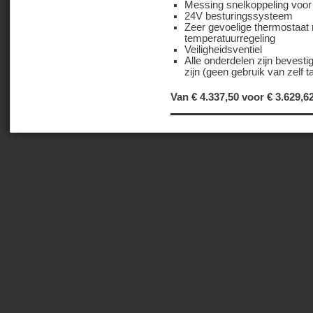
Messing snelkoppeling voor
24V besturingssysteem
Zeer gevoelige thermostaat 
temperatuurregeling
Veiligheidsventiel
Alle onderdelen zijn bevest
zijn (geen gebruik van zelf
Van € 4.337,50 voor €
3.629,6